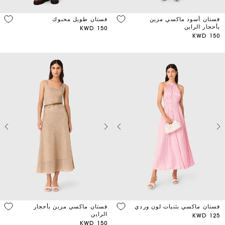
Neck
فستان أسود ماكسي مزين
فستان طويل محبوك
type
بأحجار الراين
150 KWD
150 KWD
فستان ماكسي بثنيات لون وردي
فستان ماكسي مزين بأحجار
الراين
125 KWD
150 KWD