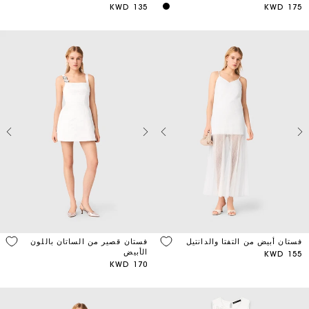
السماوي
135 KWD
175 KWD
فستان أبيض من التفتا والدانتيل
فستان قصير من الساتان باللون
الأبيض
155 KWD
170 KWD