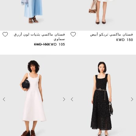
Color
Price
فستان ماكسي تريكو أبيض
فستان ماكسي بثنيات لون أزرق
سماوي
150 KWD
Discount
150 KWD
105 KWD
Season
Material
Sleeve
Length
Length