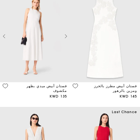
فستان أبيض مطرز بالخرز
فستان أبيض ميدي بظهر
ومزين بالزهور
مكشوف
135 KWD
145 KWD
Last Chance