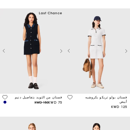
Last Chance
فستان بولو تريكو بكروشيه
فستان من التويد بتفاصيل دنيم
أبيض
150 KWD
75 KWD
125 KWD