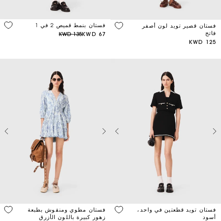
فستان بنمط قميص 2 في 1
فستان قصير تويد لون أصفر
فاتح
135 KWD
67 KWD
125 KWD
فستان تويد قطعتين في واحد،
فستان مطوي ومنقوش بطبعة
أسود
زهور كبيرة باللون الأزرق