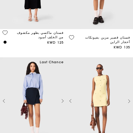
فستان ماكسي بظهر مكشوف
من الخلف أسود
فستان قصير مزين بفيونكات
أحجار الراين
125 KWD
135 KWD
Last Chance