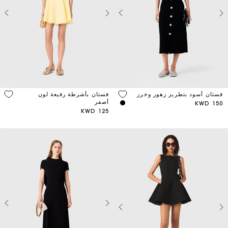
فستان أسود بتطريز زهور وخرز
فستان بأشرطة رفيعة لون
أصفر
150 KWD
125 KWD