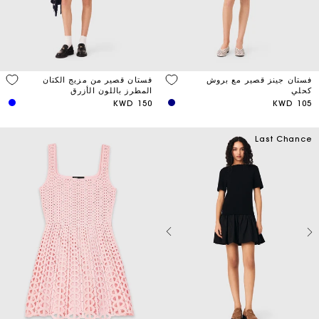
فستان جينز قصير مع بروش
فستان قصير من مزيج الكتان
كحلي
المطرز باللون الأزرق
150 KWD
105 KWD
Last Chance