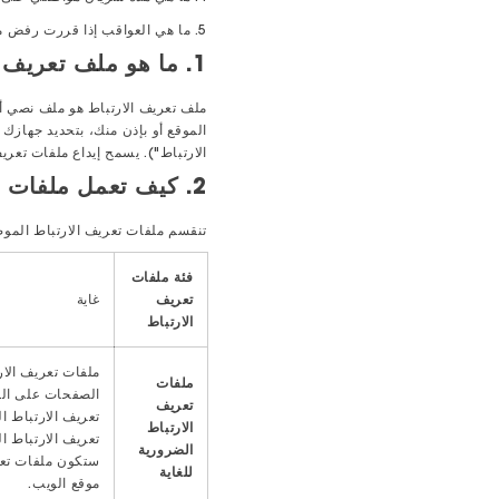
5. ما هي العواقب إذا قررت رفض ملفات تعريف الارتباط؟
1. ما هو ملف تعريف الارتباط؟
ملف تعريف الارتباط هو ملف نصي أو 
الموقع أو بإذن منك، بتحديد جهازك
الارتباط"). يسمح إيداع ملفات تعر
2. كيف تعمل ملفات تعريف الارتباط؟
تنقسم ملفات تعريف الارتباط الموض
فئة ملفات
تعريف
غاية
الارتباط
ملفات تعريف الار
ملفات
الصفحات على الم
تعريف
تعريف الارتباط ا
الارتباط
تعريف الارتباط ا
الضرورية
ستكون ملفات تعري
للغاية
موقع الويب.