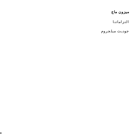
ميزون ماج
التزاماتنا
جوديث ميلجروم
Pint