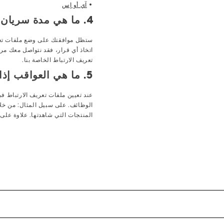
•
آي أو إس
4. ما هي مدة سريان موافقتي على ملفات تعريف الارتباط؟
اتخاذ أي قرار، فقد نتواصل معك مر
تعريف الارتباط الخاصة بنا.
5. ما هي العواقب إذا قررت رفض ملفات تعريف الارتباط؟
عند تعيين ملفات تعريف الارتباط ف
الوظائف. على سبيل المثال: من خل
المنتجات التي شاهدتها. علاوة على