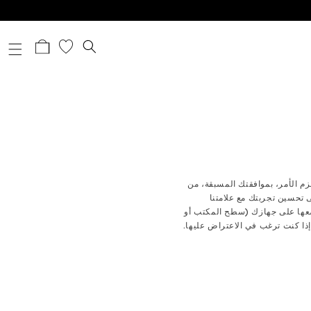
عربة
التسوق
 بيانات التصفح، إذا لزم الأمر، بموافقتك المسبقة، من
ى تحسين تجربتك مع علامتنا
ضعها على جهازك (سطح المكتب أو
 إذا كنت ترغب في الاعتراض عليها.