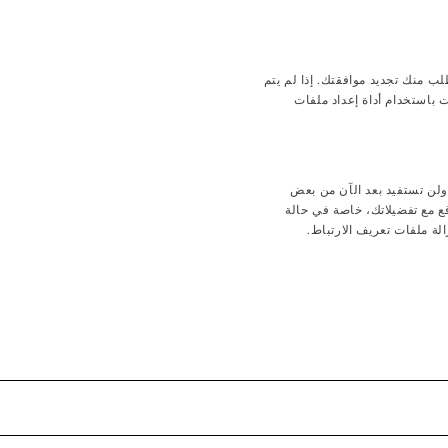
نتهاء هذه الفترة، سنطلب منك تجديد موافقتك. إذا لم يتم
 باستخدام أداة إعداد ملفات
ولن تستفيد بعد الآن من بعض
 مع تفضيلاتك، خاصة في حالة
لة ملفات تعريف الارتباط.