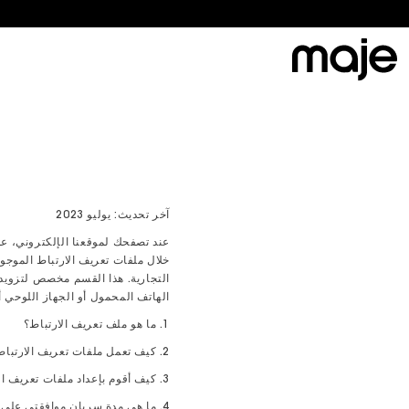
اشترِ 3 قطع أو أكثر واحصل على خصم 15% — يسري على المنتجات بالسعر الكامل — استخدم الرمز: B3G15
اشتري 2 أو أكثر واحصل على خصم 10% - ساري على المنتجات ذات السعر الكامل-استخدم الرمز: B2G10
آخر تحديث: يوليو 2023
خلال ملفات تعريف الارتباط الموجو
التجارية. هذا القسم مخصص لتزويد
الهاتف المحمول أو الجهاز اللوحي أ
1. ما هو ملف تعريف الارتباط؟
2. كيف تعمل ملفات تعريف الارتباط؟
3. كيف أقوم بإعداد ملفات تعريف الارتباط؟
4. ما هي مدة سريان موافقتي على ملفات تعريف الارتباط؟