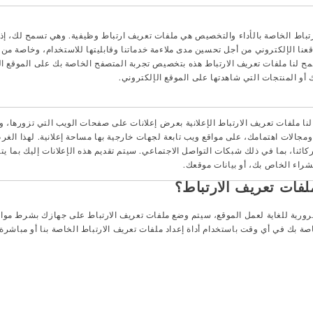
تباط الخاصة بالأداء والتخصيص هي ملفات تعريف ارتباط وظيفية. وهي تسمح لك، إذا
نا الإلكتروني من أجل تحسين مدى ملاءمة خدماتنا وقابليتها للاستخدام، وخاصة من خ
ح لنا ملفات تعريف الارتباط هذه بتخصيص تجربة المتصفح الخاصة بك على الموقع ال
أو المنتجات التي شاهدتها على الموقع الإلكتروني.
 لنا ملفات تعريف الارتباط الإعلانية بعرض إعلانات على صفحات الويب التي تزورها، وا
الات اهتمامك، على مواقع ويب تابعة لجهات خارجية بها مساحة إعلانية. لهذا الغر
ائنا، بما في ذلك شبكات التواصل الاجتماعي. سيتم تقديم هذه الإعلانات إليك بما ي
راء الخاص بك، أو بيانات موقعك.
ضرورية للغاية لعمل الموقع، سيتم وضع ملفات تعريف الارتباط على جهازك بشرط مواف
اصة بك في أي وقت باستخدام أداة إعداد ملفات تعريف الارتباط الخاصة بنا أو مباشر