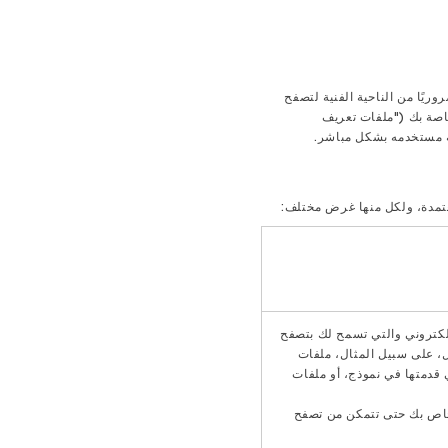
ريًا من الناحية الفنية لتصفح
خاصة بك ("ملفات تعريف
ية مستخدمه بشكل مباشر.
عتمدة، ولكل منها غرض مختلف:
إلكتروني والتي تسمح لك بتصفح
، على سبيل المثال، ملفات
 قدمتها في نموذج، أو ملفات
لخاص بك حتى تتمكن من تصفح