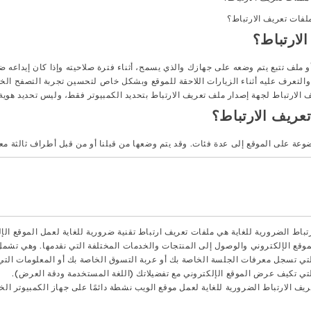
ملف تتبع يتم وضعه على جهازك والذي يسمح، أثناء فترة صلاحيته وإذا كان إيداعه ضرو
 والتعرف عليه أثناء الزيارات اللاحقة للموقع وبشكل خاص لتحسين تجربة التصفح ال
يف الارتباط لجهة إصدار ملف تعريف الارتباط بتحديد الكمبيوتر فقط، وليس تحديد هو
وعة على الموقع إلى عدة فئات. وقد يتم وضعها من قبلنا أو من قبل أطراف ثالثة م
تباط الضرورية للغاية هي ملفات تعريف ارتباط تقنية ضرورية للغاية لعمل الموقع ال
وقع الإلكتروني والوصول إلى المنتجات والخدمات المختلفة التي نقدمها. وهي تشمل
لتي تسجل معرفات الجلسة الخاصة بك أو عربة التسوق الخاصة بك أو المعلومات التي
لتي تكيف عرض الموقع الإلكتروني مع تفضيلاتك (اللغة المستخدمة ودقة العرض).
ف الارتباط الضرورية للغاية لعمل موقع الويب نشطة دائمًا على جهاز الكمبيوتر ا