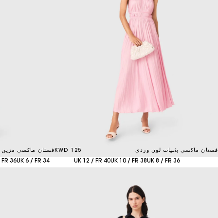
فستان ماكسي بثنيات لون وردي
125 KWD
فستان ماكسي مزين بأ
 FR 36
UK 6 / FR 34
UK 12 / FR 40
UK 10 / FR 38
UK 8 / FR 36