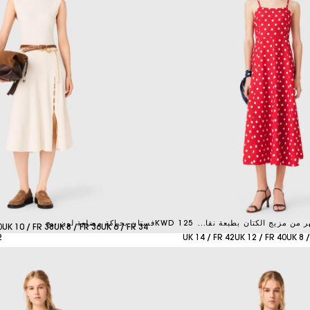
فستان ماكسي بلا ظهر من مزيج الكتان بطبعة نقاط حمراء
125 KWD
فستان بحياكة مضلعة لون بيج
0
UK 10 / FR 38
UK 8 / FR 36
UK 6 / FR 34
2
UK 14 / FR 42
UK 12 / FR 40
UK 8 /