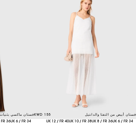
فستان أبيض من التفتا والدانتيل
155 KWD
فستان ماكسي بثنيات 
 FR 36
UK 6 / FR 34
UK 12 / FR 40
UK 10 / FR 38
UK 8 / FR 36
UK 6 / FR 34