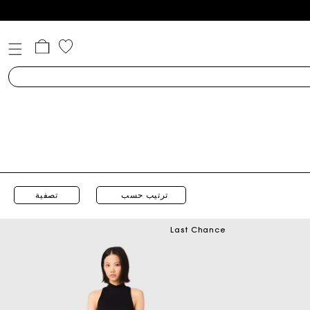
عربة
التسوق
ترتيب حسب
تصفية
Last Chance