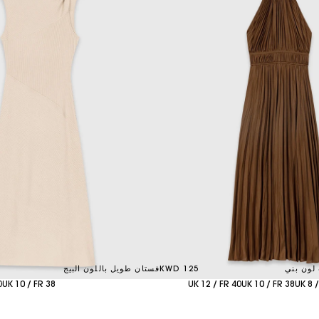
لون بني
125 KWD
فستان طويل باللون البيج
0
UK 10 / FR 38
UK 12 / FR 40
UK 10 / FR 38
UK 8 /