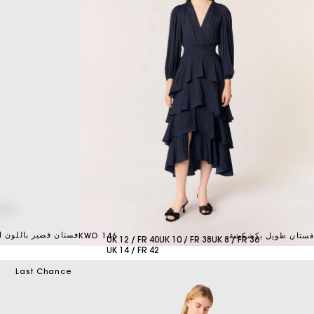
فستان قصير باللون ا
فستان طويل بكشكشة
146 KWD
UK 12 / FR 40
UK 10 / FR 38
UK 8 / FR 36
UK 14 / FR 42
Last Chance