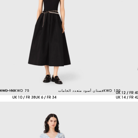
150 KWD
فستان أسود متعدد الخامات
75 KWD
150 KWD
UK 12 / FR 4
UK 10 / FR 38
UK 6 / FR 34
UK 14 / FR 4