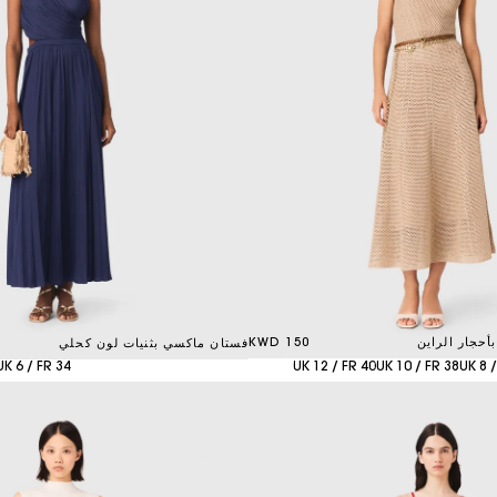
حجار الراين
150 KWD
فستان ماكسي بثنيات لون كحلي
UK 6 / FR 34
UK 12 / FR 40
UK 10 / FR 38
UK 8 /