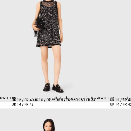
ماوي
135 KWD
فستان أسود مزين بأحجار الراين
185 KWD
UK 12 / FR 40
UK 10 / FR 38
UK 8 / FR 36
UK 6 / FR 34
UK 12 / FR 4
UK 14 / FR 42
UK 14 / FR 4