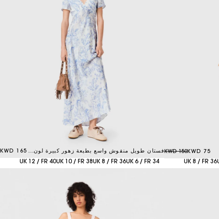
فستان طويل منقوش واسع بطبعة زهور كبيرة لون أزرق سماوي
165 KWD
150 KWD
75 KWD
UK 12 / FR 40
UK 10 / FR 38
UK 8 / FR 36
UK 6 / FR 34
UK 8 / FR 36