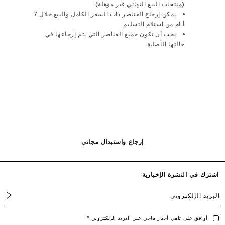
(منتجات البيع النهائي غير مؤهلة)
يمكن إرجاع العناصر ذات السعر الكامل والبيع خلال 7
أيام من استلام التسليم
يجب أن تكون جميع العناصر التي يتم إرجاعها في
حالتها الأصلية
توصيل مجاني لجميع الطلبات أونلاين
إرجاع واستبدال مجاني
التوصيل خلال 1 إلى 2 يوم عمل
اشترك في النشرة الإخبارية
البريد الإلكتروني
أوافق على تلقي أخبار ماجي عبر البريد الإلكتروني *