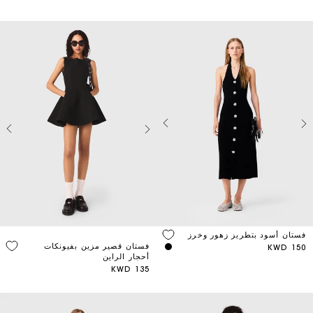
فستان أسود بتطريز زهور وخرز
فستان قصير مزين بفيونكات
150 KWD
أحجار الراين
135 KWD