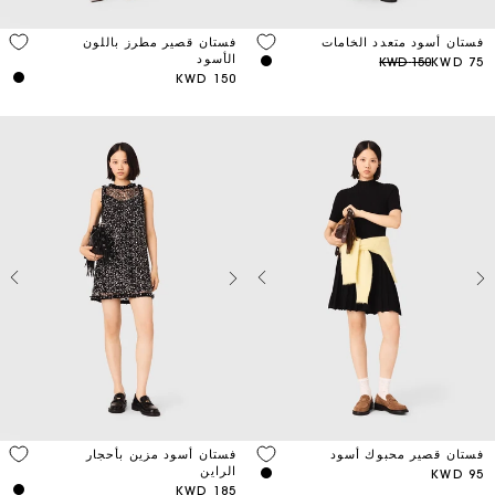
Neck
فستان أسود متعدد الخامات
فستان قصير مطرز باللون
type
الأسود
150 KWD
75 KWD
150 KWD
فستان أسود مزين بأحجار
فستان قصير محبوك أسود
الراين
95 KWD
185 KWD