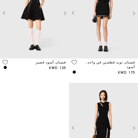
فستان تويد قطعتين في واحد،
فستان أسود قصير
أسود
135 KWD
175 KWD